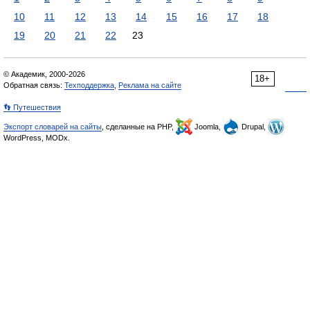
10
11
12
13
14
15
16
17
18
19
20
21
22
23
© Академик, 2000-2026
18+
Обратная связь:
Техподдержка
,
Реклама на сайте
👣 Путешествия
Экспорт словарей на сайты
, сделанные на PHP,
Joomla,
Drupal,
WordPress, MODx.