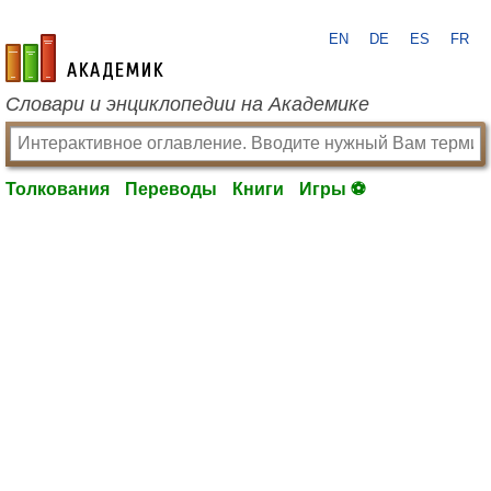
EN
DE
ES
FR
academic.ru
Словари и энциклопедии на Академике
Толкования
Переводы
Книги
Игры ⚽